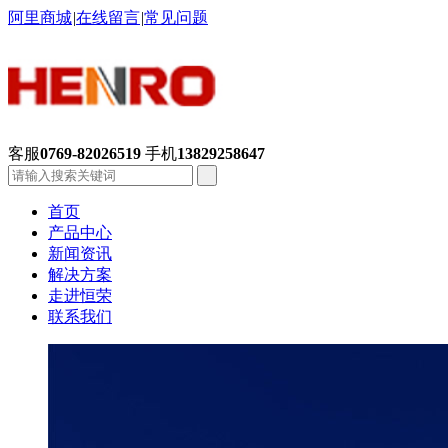
阿里商城
|
在线留言
|
常见问题
客服
0769-82026519
手机
13829258647
首页
产品中心
新闻资讯
解决方案
走进恒荣
联系我们