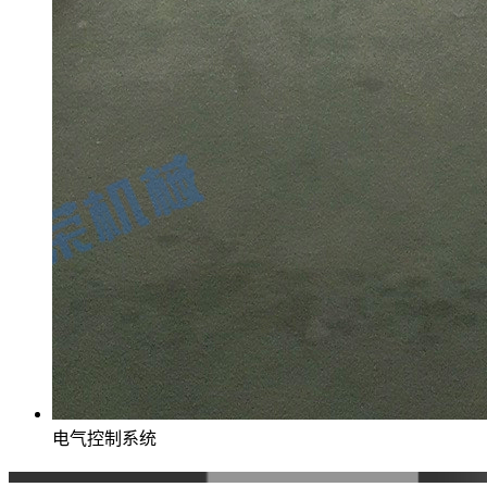
电气控制系统