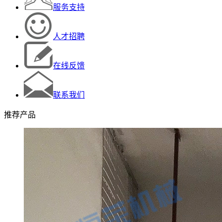
服务支持
人才招聘
在线反馈
联系我们
推荐产品