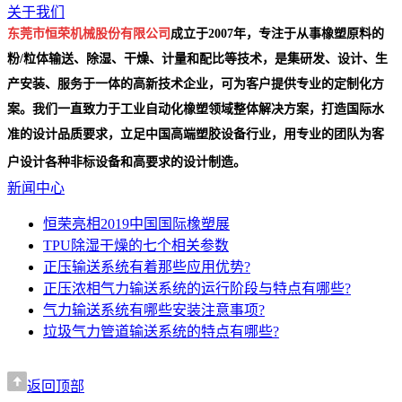
关于我们
东莞市恒荣机械股份有限公司
成立于2007年，专注于从事橡塑原料的
粉/粒体输送、除湿、干燥、计量和配比等技术，是集研发、设计、生
产安装、服务于一体的高新技术企业，可为客户提供专业的定制化方
案。我们一直致力于工业自动化橡塑领域整体解决方案，打造国际水
准的设计品质要求，立足中国高端塑胶设备行业，用专业的团队为客
户设计各种非标设备和高要求的设计制造。
新闻中心
恒荣亮相2019中国国际橡塑展
TPU除湿干燥的七个相关参数
正压输送系统有着那些应用优势?
正压浓相气力输送系统的运行阶段与特点有哪些?
气力输送系统有哪些安装注意事项?
垃圾气力管道输送系统的特点有哪些?
返回顶部