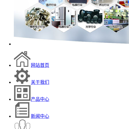
网站首页
关于我们
产品中心
新闻中心