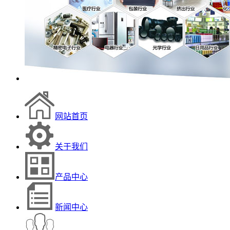
网站首页
关于我们
产品中心
新闻中心