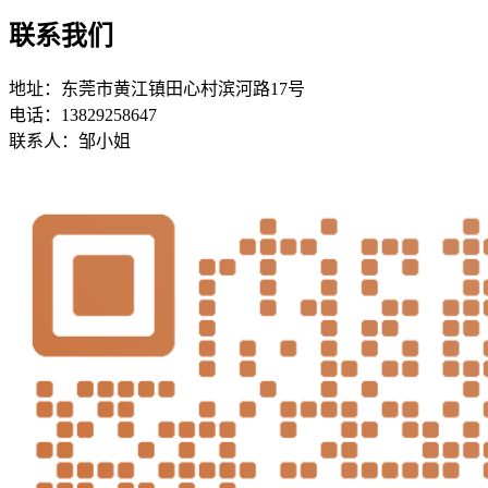
联系我们
地址：东莞市黄江镇田心村滨河路17号
电话：13829258647
联系人：邹小姐