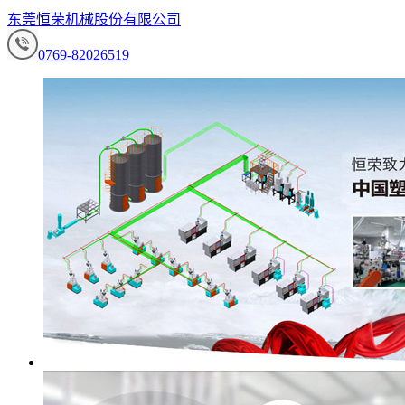
东莞恒荣机械股份有限公司
0769-82026519