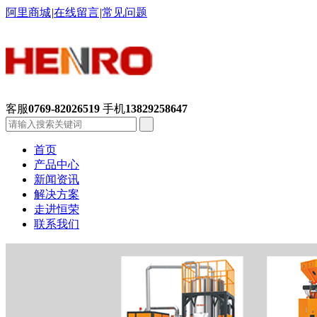
阿里商城
|
在线留言
|
常见问题
客服
0769-82026519
手机
13829258647
首页
产品中心
新闻资讯
解决方案
走进恒荣
联系我们