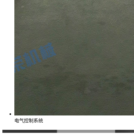
电气控制系统