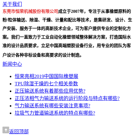
关于我们
东莞市恒荣机械股份有限公司
成立于2007年，专注于从事橡塑原料的
粉/粒体输送、除湿、干燥、计量和配比等技术，是集研发、设计、生
产安装、服务于一体的高新技术企业，可为客户提供专业的定制化方
案。我们一直致力于工业自动化橡塑领域整体解决方案，打造国际水
准的设计品质要求，立足中国高端塑胶设备行业，用专业的团队为客
户设计各种非标设备和高要求的设计制造。
新闻中心
恒荣亮相2019中国国际橡塑展
TPU除湿干燥的七个相关参数
正压输送系统有着那些应用优势?
正压浓相气力输送系统的运行阶段与特点有哪些?
气力输送系统有哪些安装注意事项?
垃圾气力管道输送系统的特点有哪些?
返回顶部