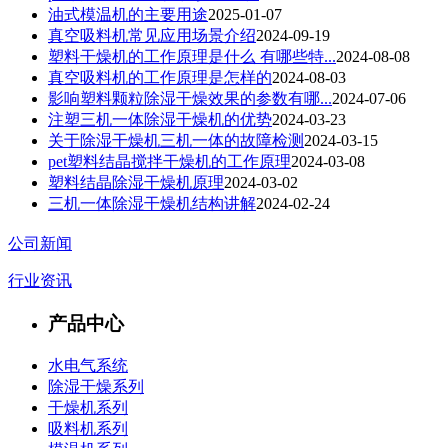
油式模温机的主要用途
2025-01-07
真空吸料机常见应用场景介绍
2024-09-19
塑料干燥机的工作原理是什么 有哪些特...
2024-08-08
真空吸料机的工作原理是怎样的
2024-08-03
影响塑料颗粒除湿干燥效果的参数有哪...
2024-07-06
注塑三机一体除湿干燥机的优势
2024-03-23
关于除湿干燥机三机一体的故障检测
2024-03-15
pet塑料结晶搅拌干燥机的工作原理
2024-03-08
塑料结晶除湿干燥机原理
2024-03-02
三机一体除湿干燥机结构讲解
2024-02-24
公司新闻
行业资讯
产品中心
水电气系统
除湿干燥系列
干燥机系列
吸料机系列