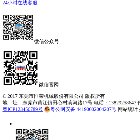
24小时在线客服
微信公众号
微信官网
© 2017 东莞市恒荣机械股份有限公司 版权所有
地 址：东莞市黄江镇田心村滨河路17号 电话：13829258647 传真：
粤ICP123456789号
粤公网安备 44190002004207号
网站统计