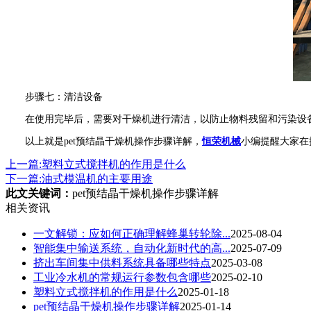
步骤七：清洁设备
在使用完毕后，需要对干燥机进行清洁，以防止物料残留和污染设
以上就是pet预结晶干燥机操作步骤详解，
恒荣机械
小编提醒大家在
上一篇:塑料立式搅拌机的作用是什么
下一篇:油式模温机的主要用途
此文关键词：
pet预结晶干燥机操作步骤详解
相关资讯
一文解锁：应如何正确理解蜂巢转轮除...
2025-08-04
智能集中输送系统，自动化新时代的高...
2025-07-09
挤出车间集中供料系统具备哪些特点
2025-03-08
工业冷水机的常规运行参数包含哪些
2025-02-10
塑料立式搅拌机的作用是什么
2025-01-18
pet预结晶干燥机操作步骤详解
2025-01-14