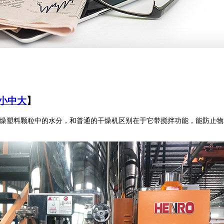
小
中
大
】
燥塑料颗粒中的水分，和普通的干燥机区别在于它带搅拌功能，能防止物