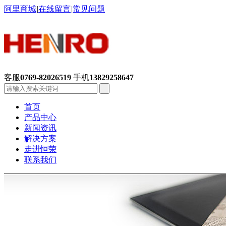
阿里商城
|
在线留言
|
常见问题
客服
0769-82026519
手机
13829258647
首页
产品中心
新闻资讯
解决方案
走进恒荣
联系我们