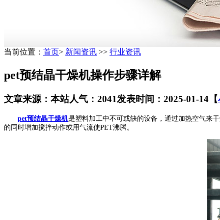
当前位置：
首页
>
新闻资讯
>>
行业资讯
pet预结晶干燥机操作步骤详解
文章来源：本站
人气：2041
发表时间：2025-01-14
【
pet预结晶干燥机
是塑料加工中不可或缺的设备，通过加热空气来干
的同时增加搅拌动作或用气流使PET沸腾。