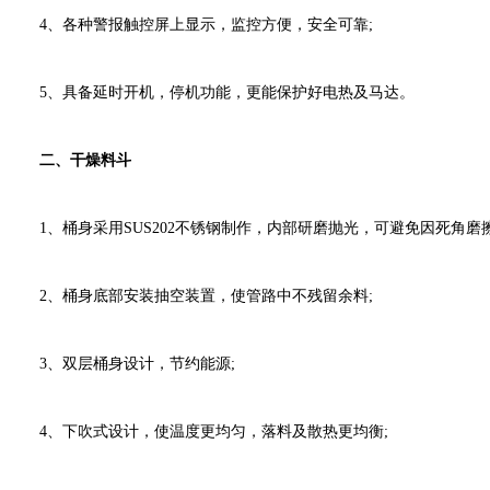
4、各种警报触控屏上显示，监控方便，安全可靠;
5、具备延时开机，停机功能，更能保护好电热及马达。
二、干燥料斗
1、桶身采用SUS202不锈钢制作，内部研磨抛光，可避免因死角磨擦
2、桶身底部安装抽空装置，使管路中不残留余料;
3、双层桶身设计，节约能源;
4、下吹式设计，使温度更均匀，落料及散热更均衡;