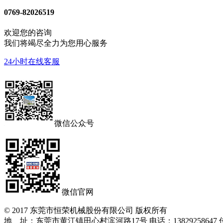
0769-82026519
欢迎您的咨询
我们将竭尽全力为您用心服务
24小时在线客服
微信公众号
微信官网
© 2017 东莞市恒荣机械股份有限公司 版权所有
地 址：东莞市黄江镇田心村滨河路17号 电话：13829258647 传真：