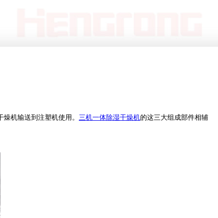
干燥机输送到注塑机使用。
三机一体除湿干燥机
的这三大组成部件相辅