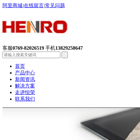
阿里商城
|
在线留言
|
常见问题
客服
0769-82026519
手机
13829258647
首页
产品中心
新闻资讯
解决方案
走进恒荣
联系我们