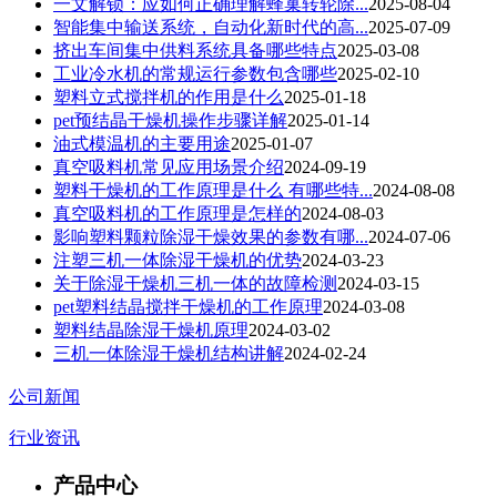
一文解锁：应如何正确理解蜂巢转轮除...
2025-08-04
智能集中输送系统，自动化新时代的高...
2025-07-09
挤出车间集中供料系统具备哪些特点
2025-03-08
工业冷水机的常规运行参数包含哪些
2025-02-10
塑料立式搅拌机的作用是什么
2025-01-18
pet预结晶干燥机操作步骤详解
2025-01-14
油式模温机的主要用途
2025-01-07
真空吸料机常见应用场景介绍
2024-09-19
塑料干燥机的工作原理是什么 有哪些特...
2024-08-08
真空吸料机的工作原理是怎样的
2024-08-03
影响塑料颗粒除湿干燥效果的参数有哪...
2024-07-06
注塑三机一体除湿干燥机的优势
2024-03-23
关于除湿干燥机三机一体的故障检测
2024-03-15
pet塑料结晶搅拌干燥机的工作原理
2024-03-08
塑料结晶除湿干燥机原理
2024-03-02
三机一体除湿干燥机结构讲解
2024-02-24
公司新闻
行业资讯
产品中心