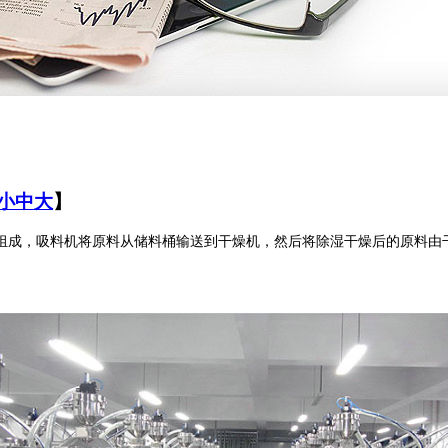
小
中
大
】
成，吸料机将原料从储料桶输送到干燥机，然后将除湿干燥后的原料由